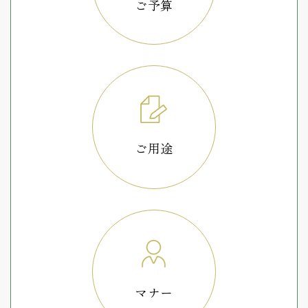
ご予算
ご用途
マナー