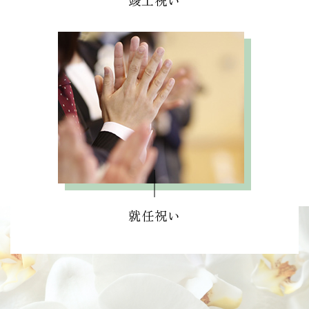
竣工祝い
就任祝い