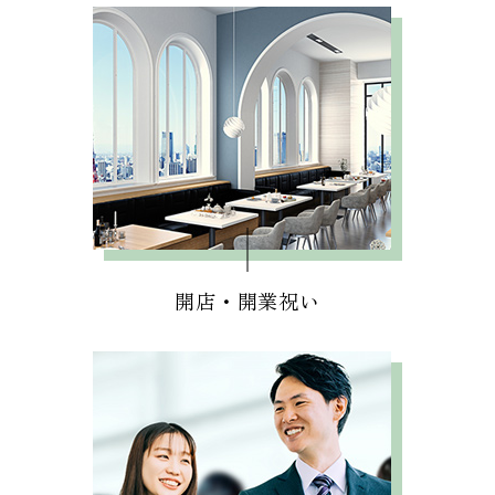
開店・開業祝い